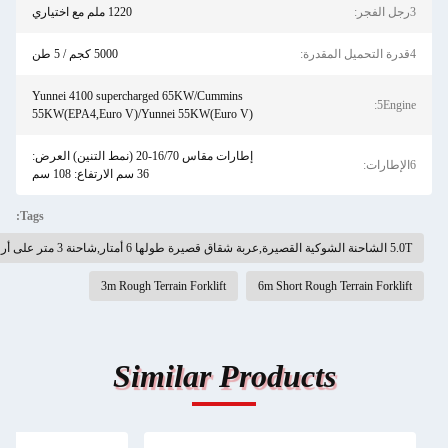
1220 ملم مع اختياري
5000 كجم / 5 طن
Yunnei 4100 supercharged 65KW/Cummins
5E
55KW(EPA4,Euro V)/Yunnei 55KW(Euro V)
إطارات مقاس 16/70-20 (نمط التنين) العرض:
36 سم الارتفاع: 108 سم
Tags:
3m Rough Terrain Forklift
6m Short Rough Terrain For
Similar Products