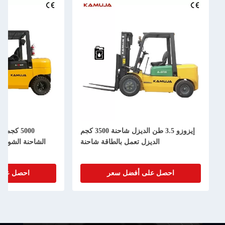
إيزوزو 3.5 طن الديزل شاحنة 3500 كجم
الديزل تعمل بالطاقة شاحنة
احصل على أفضل سعر
احصل على أفضل س