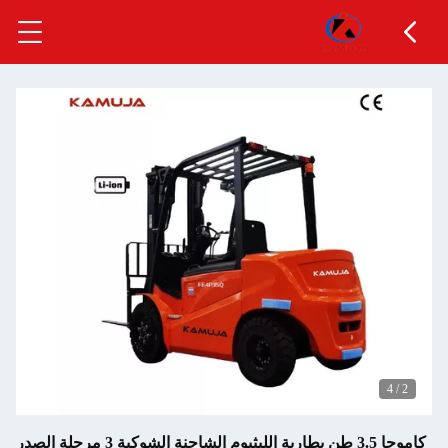
4
/
2
كاموجا 3.5 طن بطارية الليثيوم الشاحنة الشوكية 3 مرحلة الصدر