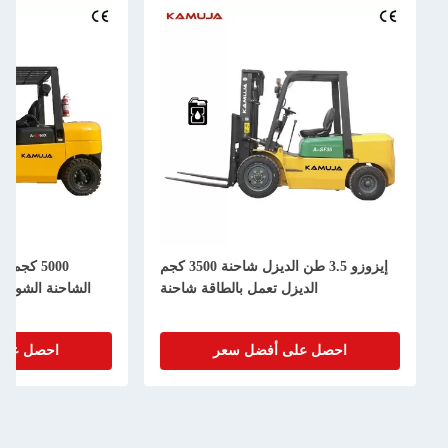
إيزوزو 3.5 طن الديزل شاحنة 3500 كجم
الديزل تعمل بالطاقة شاحنة
احصل على أفضل سعر
احصل على أفض