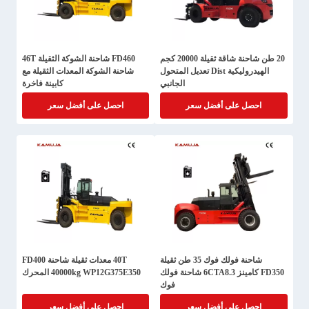
20 طن شاحنة شاقة ثقيلة 20000 كجم
FD460 شاحنة الشوكة الثقيلة 46T
الهيدروليكية Dist تعديل المتحول
شاحنة الشوكة المعدات الثقيلة مع
الجانبي
كابينة فاخرة
احصل على أفضل سعر
احصل على أفضل سعر
شاحنة فولك فوك 35 طن ثقيلة
40T معدات ثقيلة شاحنة FD400
FD350 كامينز 6CTA8.3 شاحنة فولك
40000kg WP12G375E350 المحرك
فوك
احصل على أفضل سعر
احصل على أفضل سعر