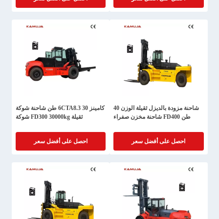
شاحنة مزودة بالديزل ثقيلة الوزن 40
كامينز 6CTA8.3 30 طن شاحنة شوكة
طن FD400 شاحنة مخزن صفراء
ثقيلة FD300 30000kg شوكة
احصل على أفضل سعر
احصل على أفضل سعر