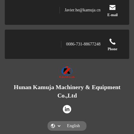
Javier.he@kamuja.cn
E-mail
0086-731-88677248
Phone
Hunan Kamuja Machinery & Equipment
Co.,Ltd