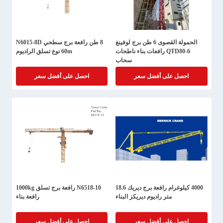
الحمولة القصوى 6 طن برج لوفينغ
8 طن رافعة برج سطحي N6015-8D
QTD80-6 رافعات بناء ناطحات
60m نوع تسلق الراديوم
سحاب
احصل على أفضل سعر
احصل على أفضل سعر
4000 كيلوغرام رافعة برج ديريك 18.6
N6518-10 رافعة برج تسلق 1000kg
متر راديوم ديريكز البناء
رافعة بناء
احصل على أفضل سعر
احصل على أفضل سعر