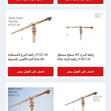
رافعة البرج 10T سطح مسطح
N7527-20 رافعة البرج المسطحة
N7017-10 رافعة البناء 62m
62m 20t الحد الأقصى للحمولة
احصل على أفضل سعر
احصل على أفضل سعر