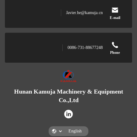
Javier.he@kamuja.cn
E-mail
0086-731-88677248
Phone
Hunan Kamuja Machinery & Equipment
Co.,Ltd