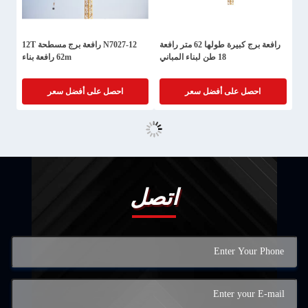
رافعة برج كبيرة طولها 62 متر رافعة
N7027-12 رافعة برج مسطحة 12T
18 طن لبناء المباني
62m رافعة بناء
احصل على أفضل سعر
احصل على أفضل سعر
اتصل