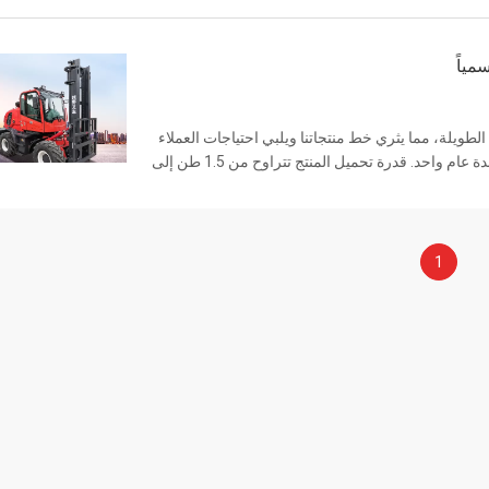
مياً
طويلة، مما يثري خط منتجاتنا ويلبي احتياجات العملاء
المختلفين.المنتجات ذات جودة ممتازة، أسعار جذابة، وتأتي بضمان لمدة عام واحد. قدرة تحميل المنتج تتراوح من 1.5 طن إلى
1