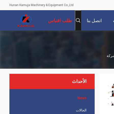
Hunan Kamuja Machinery & Equipment Co.,Ltd
اتصل بنا
طلب اقتباس
الأحداث
News
الحالات