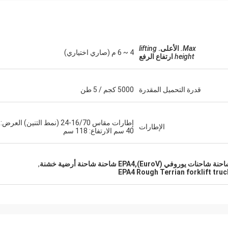
Max.
الأعلى.
lifting
4 ~ 6 م (صاري اختياري)
height
ارتفاع الرفع
قدرة التحميل المقدرة
5000 كجم / 5 طن
إطارات مقاس 16/70-24 (نمط التنين) العرض:
الإطارات
40 سم الارتفاع: 118 سم
,
EPA4 Rough Terrian forklift truc