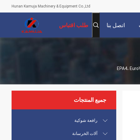
Hunan Kamuja Machinery & Equipment Co.,Ltd
اتصل بنا
طلب اقتباس
جميع المنتجات
رافعة شوكية
آلات الخرسانة