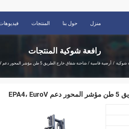
منزل
حول بنا
المنتجات
فيديوهات
رافعة شوكية المنتجات
 شوكية
/
أرضية قاسية / شاحنة شقاق خارج الطريق 5 طن مؤشر المحور دعم EPA4، EuroV
EPA4،