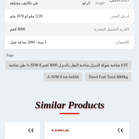
3
Max.
الأعلى.
:
height
الرفع
في تكاليف مختلفة
4رجل الفجر:
1220 ملم أو 1070 ملم
5قدرة التحميل المقدرة:
8000 كجم
6الضمان:
1 سنة / 2000 ساعة عمل
Tags:
8.0T شاحنة شوكة الديزل,شاحنة النقل بالديزل 8000 كجم,A-SF80 8 طن شاحنة
A-SF80 8 ton forklift
Diesel Fork Truck 8000kg
Similar Products