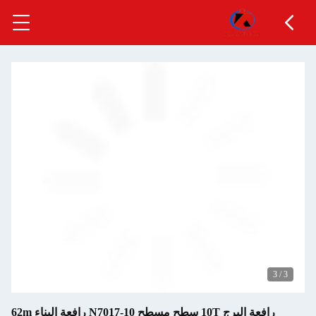
3
/
3
رافعة البرج 10T سطح مسطح N7017-10 رافعة البناء 62m