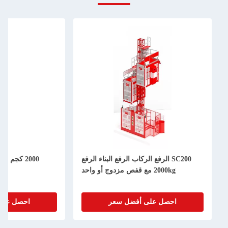
SC200 الرفع الركاب الرفع البناء الرفع
2000kg مع قفص مزدوج أو واحد
احصل على أفضل سعر
احصل على