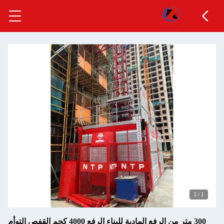
1
/
1
300 متر من الرفع المادية للبناء الرفع 4000 كجم القفص التوأم